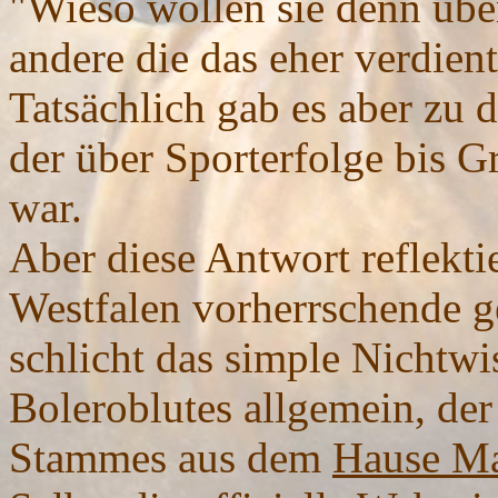
"Wieso wollen sie denn übe
andere die das eher verdient
Tatsächlich gab es aber zu
der über Sporterfolge bis G
war.
Aber diese Antwort reflektie
Westfalen vorherrschende g
schlicht das simple Nichtw
Boleroblutes allgemein, de
Stammes aus dem
Hause Ma