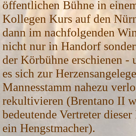
öffentlichen Bühne in einem
Kollegen Kurs auf den Nür
dann im nachfolgenden Wint
nicht nur in Handorf sonder
der Körbühne erschienen - 
es sich zur Herzensangeleg
Mannesstamm nahezu verlor
rekultivieren (Brentano II w
bedeutende Vertreter dieser
ein Hengstmacher).