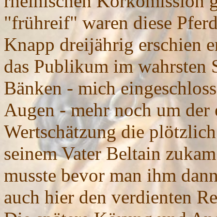
rheinischen Körkomission ga
"frühreif" waren diese Pferd
Knapp dreijährig erschien e
das Publikum im wahrsten 
Bänken - mich eingeschlosse
Augen - mehr noch um der e
Wertschätzung die plötzlic
seinem Vater Beltain zukam 
musste bevor man ihm dann
auch hier den verdienten Re