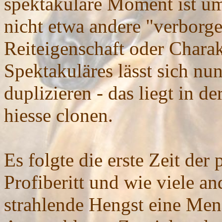
spektakuläre Moment ist um
nicht etwa andere "verborg
Reiteigenschaft oder Charakt
Spektakuläres lässt sich nu
duplizieren - das liegt in de
hiesse clonen.
Es folgte die erste Zeit de
Profiberitt und wie viele an
strahlende Hengst eine Men