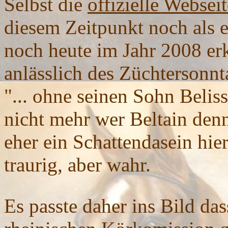
Selbst die
offizielle Websei
diesem Zeitpunkt noch als 
noch heute im Jahr 2008 erk
anlässlich des Züchtersonnt
"... ohne seinen Sohn Belis
nicht mehr wer Beltain denn 
eher ein Schattendasein hier
traurig, aber wahr.
Es passte daher ins Bild das