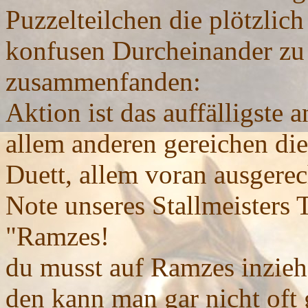
Puzzelteilchen die plötzli
konfusen Durcheinander zu
zusammenfanden:
Aktion ist das auffälligste 
allem anderen gereichen di
Duett, allem voran ausgerec
Note unseres Stallmeisters T
"Ramzes!
du musst auf Ramzes inzieh
den kann man gar nicht oft