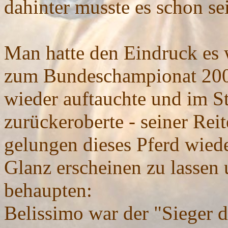
dahinter musste es schon se
Man hatte den Eindruck es 
zum Bundeschampionat 2005
wieder auftauchte und im S
zurückeroberte - seiner Rei
gelungen dieses Pferd wied
Glanz erscheinen zu lassen
behaupten:
Belissimo war der "Sieger 