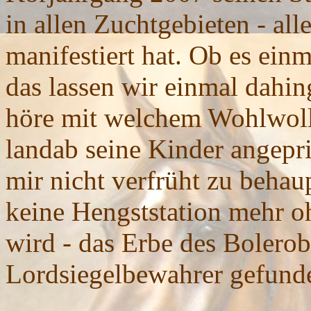
in allen Zuchtgebieten - al
manifestiert hat. Ob es ein
das lassen wir einmal dahin
höre mit welchem Wohlwol
landab seine Kinder angepr
mir nicht verfrüht zu behau
keine Hengststation mehr 
wird - das Erbe des Bolerob
Lordsiegelbewahrer gefun