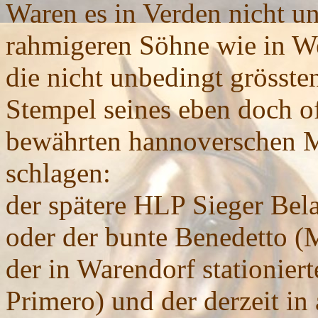
Waren es in Verden nicht u
rahmigeren Söhne wie in We
die nicht unbedingt grösste
Stempel seines eben doch o
bewährten hannoverschen M
schlagen:
der spätere HLP Sieger Bel
oder der bunte Benedetto 
der in Warendorf stationie
Primero) und der derzeit in