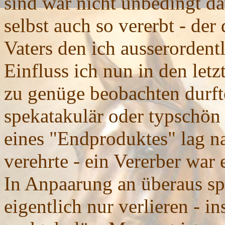
sind war nicht unbedingt d
selbst auch so vererbt - de
Vaters den ich ausserordent
Einfluss ich nun in den letz
zu genüge beobachten durfte
spekatakulär oder typschön
eines "Endproduktes" lag na
verehrte - ein Vererber war 
In Anpaarung an überaus s
eigentlich nur verlieren - 