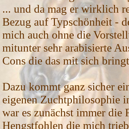
... und da mag er wirklich r
Bezug auf Typschönheit - d
mich auch ohne die Vorstel
mitunter sehr arabisierte A
Cons die das mit sich bring
Dazu kommt ganz sicher ein
eigenen Zuchtphilosophie in
war es zunächst immer die 
Hengstfohlen die mich trieb 