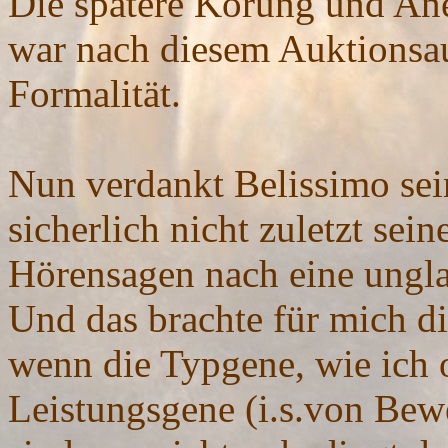
Die spätere Körung und An
war nach diesem Auktionsau
Formalität.
Nun verdankt Belissimo se
sicherlich nicht zuletzt se
Hörensagen nach eine unglau
Und das brachte für mich di
wenn die Typgene, wie ich 
Leistungsgene (i.s.von Be