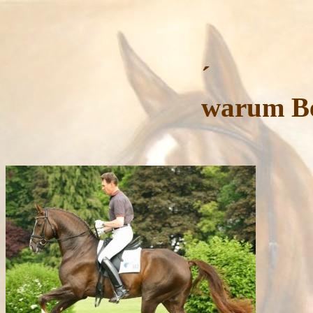
warum Be