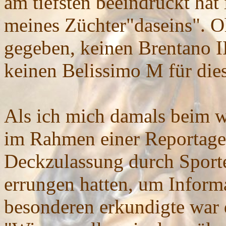
am tiefsten beeindruckt hat
meines Züchter"daseins". O
gegeben, keinen Brentano II
keinen Belissimo M für dies
Als ich mich damals beim 
im Rahmen einer Reportage 
Deckzulassung durch Sporte
errungen hatten, um Inform
besonderen erkundigte war 