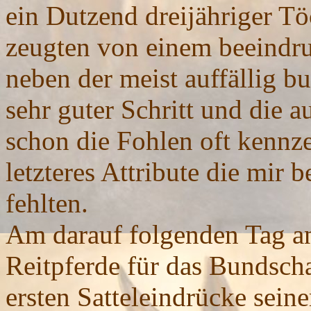
ein Dutzend dreijähriger Tö
zeugten von einem beeindru
neben der meist auffällig b
sehr guter Schritt und die a
schon die Fohlen oft kennz
letzteres Attribute die mir
fehlten.
Am darauf folgenden Tag an
Reitpferde für das Bundsch
ersten Satteleindrücke sein