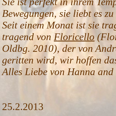
Sie ist perfekt in ihrem Te
Bewegungen, sie liebt es zu
Seit einem Monat ist sie tra
tragend von
Floricello
(Flo
Oldbg. 2010), der von And
geritten wird, wir hoffen da
Alles Liebe von Hanna and
25.2.2013