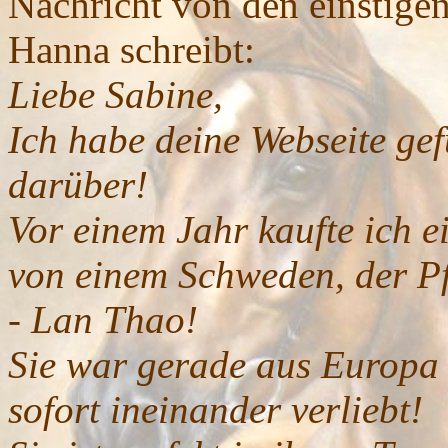
Nachricht von den einstigen
Hanna schreibt:
Liebe Sabine,
Ich habe deine Webseite gef
darüber!
Vor einem Jahr kaufte ich e
von einem Schweden, der Pf
- Lan Thao!
Sie war gerade aus Europ
sofort ineinander verliebt!