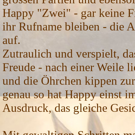
Happy "Zwei" - gar keine Fr
ihr Rufname bleiben - die A
auf.
Zutraulich und verspielt, da
Freude - nach einer Weile li
und die Öhrchen kippen zur 
genau so hat Happy einst im
Ausdruck, das gleiche Ges
Mit gewaltigen Schritten ma