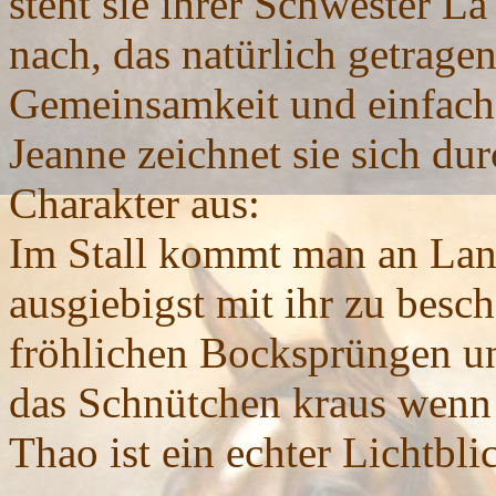
steht sie ihrer Schwester La
nach, das natürlich getragen
Gemeinsamkeit und einfach
Jeanne zeichnet sie sich du
Charakter aus:
Im Stall kommt man an Lan 
ausgiebigst mit ihr zu besch
fröhlichen Bocksprüngen un
das Schnütchen kraus wenn 
Thao ist ein echter Lichtbli