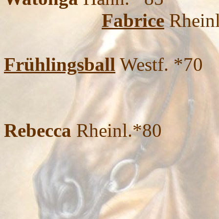
Fabrice
Rheinl
Frühlingsball
Westf. *70
Rebecca
Rheinl.*80