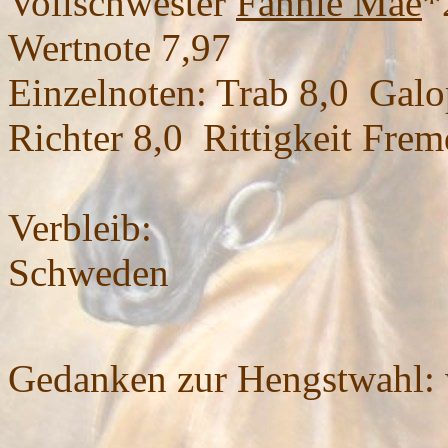
Vollschwester
Fannie Mae
*
Wertnote 7,97
Einzelnoten: Trab 8,0 Galop
Richter 8,0 Rittigkeit Frem
Verbleib:
Schweden
Gedanken zur Hengstwahl: