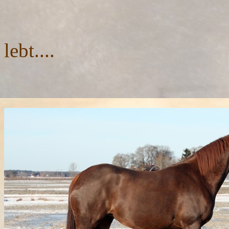
Fabricechen wi
lebt....