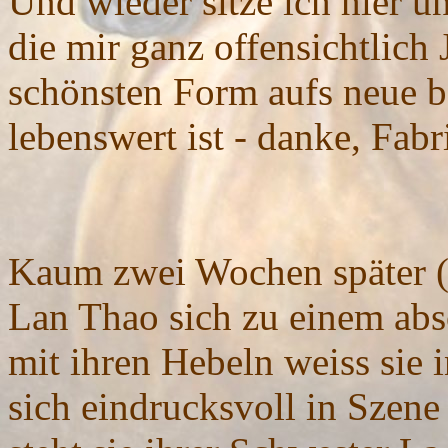
Und wieder sitze ich hier 
die mir ganz offensichtlich 
schönsten Form aufs neue b
lebenswert ist - danke, F
Kaum zwei Wochen später (d
Lan Thao sich zu einem abs
mit ihren Hebeln weiss sie
sich eindrucksvoll in Szene