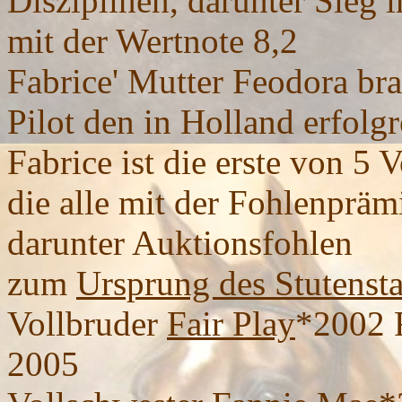
Disziplinen, darunter Sieg 
mit der Wertnote 8,2
Fabrice' Mutter Feodora br
Pilot den in Holland erfolg
Fabrice ist die erste von 5
die alle mit der Fohlenpräm
darunter Auktionsfohlen
zum
Ursprung des Stutens
Vollbruder
Fair Play
*2002 
2005