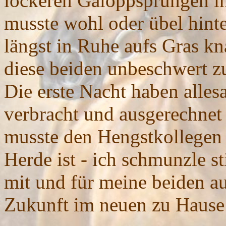
lockeren Galoppsprüngen 
musste wohl oder übel hinter
längst in Ruhe aufs Gras kn
diese beiden unbeschwert 
Die erste Nacht haben alles
verbracht und ausgerechnet
musste den Hengstkollegen
Herde ist - ich schmunzle s
mit und für meine beiden au
Zukunft im neuen zu Haus