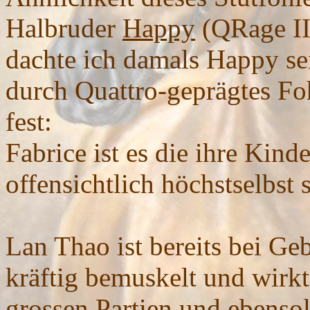
Halbruder
Happy
(QRage II
dachte ich damals Happy se
durch Quattro-geprägtes Foh
fest:
Fabrice ist es die ihre Kind
offensichtlich höchstselbst 
Lan Thao ist bereits bei Ge
kräftig bemuskelt und wirkt 
grossen Partien und ebens