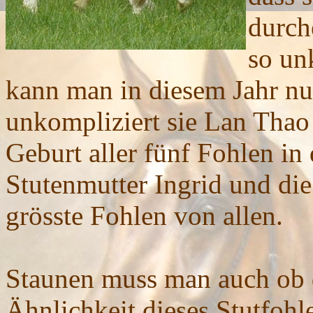
durch
so un
kann man in diesem Jahr nu
unkompliziert sie Lan Thao 
Geburt aller fünf Fohlen in
Stutenmutter Ingrid und die
grösste Fohlen von allen.
Staunen muss man auch ob 
Ähnlichkeit dieses Stutfohl