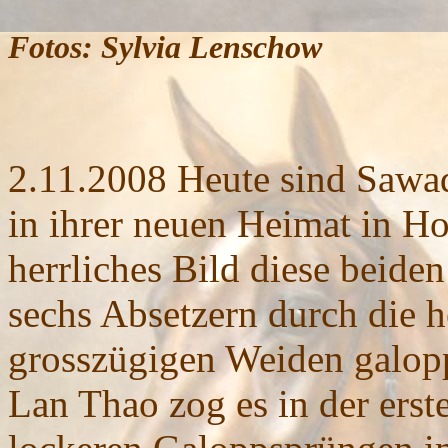
Fotos: Sylvia Lenschow
2.11.2008
Heute sind Sawa
in ihrer neuen Heimat in H
herrliches Bild diese beide
sechs Absetzern durch die h
grosszügigen Weiden galopp
Lan Thao zog es in der ers