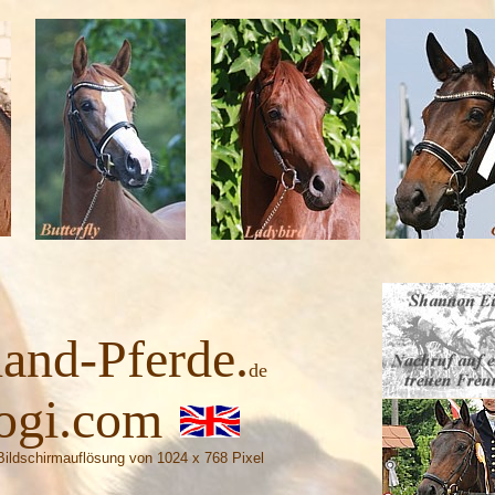
land-Pferde.
de
ogi.com
e Bildschirmauflösung von 1024 x 768 Pixel