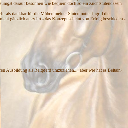
chleunigst darauf besonnen wie bequem doch so ein Zuchtstutendasein
ehr als dankbar für die Mühen meiner Stutenmutter Ingrid die
icht gänzlich auszehrt - das Konzept scheint von Erfolg beschieden -
ren Ausbildung als Reitpferd umzuziehen.... aber wie hat es Beltain-