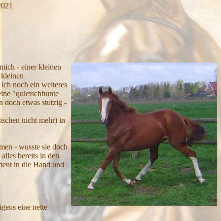
2021
mich - einer kleinen
 kleinen
ich noch ein weiteres
eine "quietschbunte
 doch etwas stutzig -
wischen nicht mehr) in
hmen - wusste sie doch
lles bereits in den
ment in die Hand und
gens eine nette