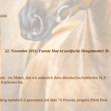
ridde
ae ist zweifache Hengstmutter! Rasputin wird gekört!
itt - ein Makel, den ich anlässlich ihres überdurchschnittlichen SLP-
 8 gekostet hat.
ährig mehrfach S gewonnen mit über 70 Prozent, jüngstes Pferd Preis