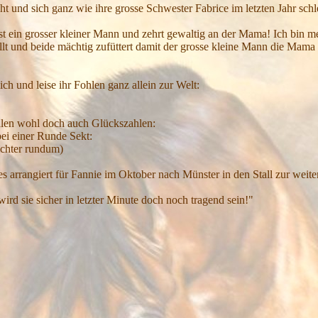
oht und sich ganz wie ihre grosse Schwester Fabrice im letzten Jahr s
ist ein grosser kleiner Mann und zehrt gewaltig an der Mama! Ich bin m
t und beide mächtig zufüttert damit der grosse kleine Mann die Mama n
ch und leise ihr Fohlen ganz allein zur Welt:
len wohl doch auch Glückszahlen:
 bei einer Runde Sekt:
ichter rundum)
s arrangiert für Fannie im Oktober nach Münster in den Stall zur weite
wird sie sicher in letzter Minute doch noch tragend sein!"