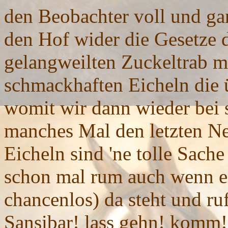
den Beobachter voll und gan
den Hof wider die Gesetze d
gelangweilten Zuckeltrab m
schmackhaften Eicheln die ü
womit wir dann wieder bei
manches Mal den letzten Ne
Eicheln sind 'ne tolle Sac
schon mal rum auch wenn ei
chancenlos) da steht und ruf
Sansibar! lass gehn! komm! b