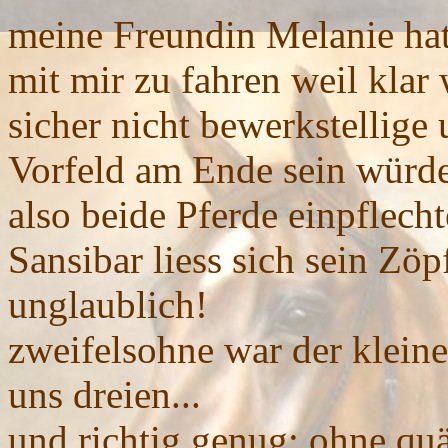
meine Freundin Melanie ha
mit mir zu fahren weil klar 
sicher nicht bewerkstellig
Vorfeld am Ende sein würde 
also beide Pferde einpflecht
Sansibar liess sich sein Zö
unglaublich!
zweifelsohne war der klein
uns dreien...
und richtig genug: ohne qu