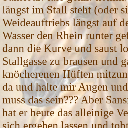
längst im Stall steht (oder 
Weideauftriebs längst auf de
Wasser den Rhein runter gef
dann die Kurve und saust lo
Stallgasse zu brausen und g
knöcherenen Hüften mitzun
da und halte mir Augen und
muss das sein??? Aber Sansi
hat er heute das alleinige V
sich ergehen lassen und tob