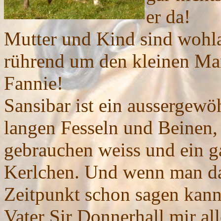
er da!
Mutter und Kind sind wohl
rührend um den kleinen Man
Fannie!
Sansibar ist ein aussergewö
langen Fesseln und Beinen, d
gebrauchen weiss und ein g
Kerlchen. Und wenn man d
Zeitpunkt schon sagen kann
Vater Sir Donnerhall mir a