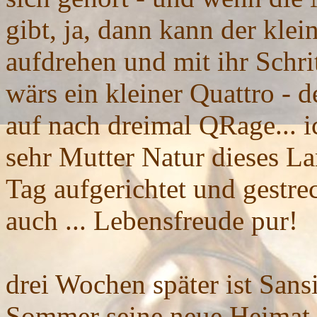
gibt, ja, dann kann der kle
aufdrehen und mit ihr Schrit
wärs ein kleiner Quattro - d
auf nach dreimal QRage... i
sehr Mutter Natur dieses L
Tag aufgerichtet und gestreck
auch ... Lebensfreude pur!
drei Wochen später ist Sans
Sommer seine neue Heimat 