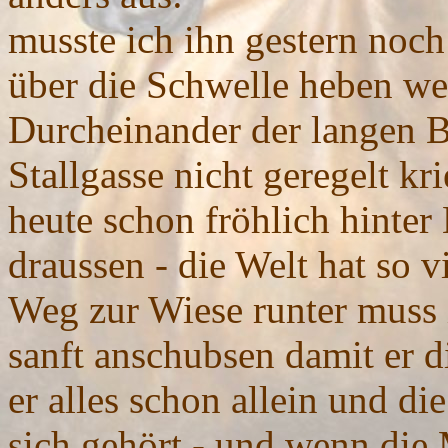
musste ich ihn gestern noch
über die Schwelle heben wei
Durcheinander der langen B
Stallgasse nicht geregelt kri
heute schon fröhlich hinter
draussen - die Welt hat so v
Weg zur Wiese runter muss
sanft anschubsen damit er d
er alles schon allein und di
sich gehört - und wenn die