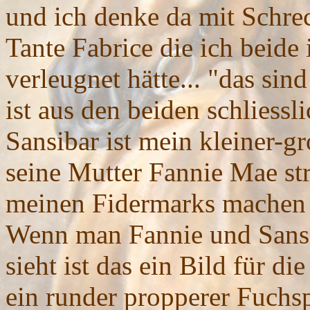
und ich denke da mit Schre
Tante Fabrice die ich beide
verleugnet hätte... "das sin
ist aus den beiden schliess
Sansibar ist mein kleiner-gr
seine Mutter Fannie Mae stra
meinen Fidermarks machen 
Wenn man Fannie und Sansi
sieht ist das ein Bild für di
ein runder propperer Fuch