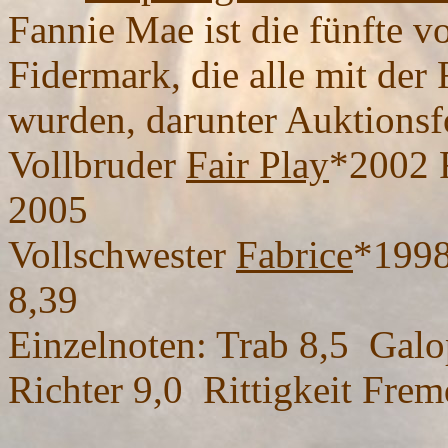
Fannie Mae ist die fünfte v
Fidermark, die alle mit der
wurden, darunter Auktionsf
Vollbruder
Fair Play
*2002 
2005
Vollschwester
Fabrice
*1998
8,39
Einzelnoten: Trab 8,5 Galop
Richter 9,0 Rittigkeit Frem