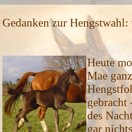
Gedanken zur Hengstwahl
Heute mor
Mae ganz 
Hengstfoh
gebracht 
des Nacht
gar nicht