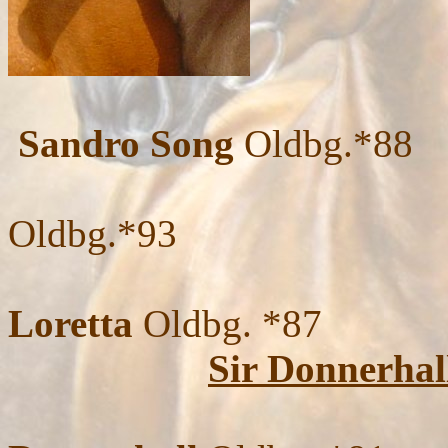
Sandro Song
Oldbg.*88
Oldbg.*93
Loretta
Oldbg. *87
Sir Donnerhal