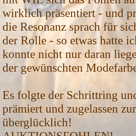
wirklich präsentiert - und p
die Resonanz sprach für si
der Rolle - so etwas hatte i
konnte nicht nur daran lieg
der gewünschten Modefarbe
Es folgte der Schrittring u
prämiert und zugelassen zur
überglücklich!
AUKTIONSFOHLEN!