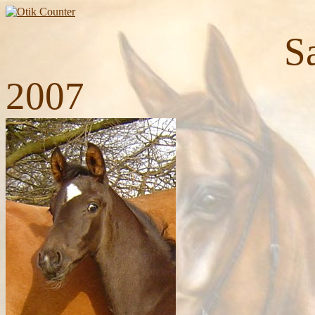
Sansibar 
2007