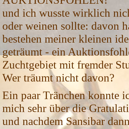
und ich wusste wirklich nic
oder weinen sollte: davon ha
bestehen meiner kleinen ide
geträumt - ein Auktionsfoh
Zuchtgebiet mit fremder Stut
Wer träumt nicht davon?
Ein paar Tränchen konnte i
mich sehr über die Gratulat
und nachdem Sansibar dann