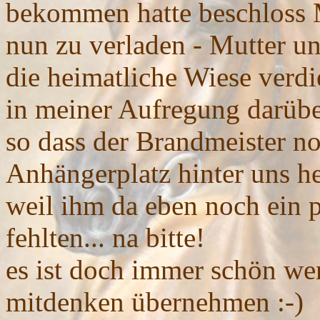
bekommen hatte beschloss Me
nun zu verladen - Mutter u
die heimatliche Wiese verdien
in meiner Aufregung darübe
so dass der Brandmeister n
Anhängerplatz hinter uns he
weil ihm da eben noch ein 
fehlten... na bitte!
es ist doch immer schön we
mitdenken übernehmen :-)