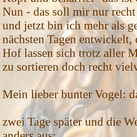
Nun - das soll mir nur recht 
und jetzt bin ich mehr als g
nächsten Tagen entwickelt,
Hof lassen sich trotz aller 
zu sortieren doch recht vie
Mein lieber bunter Vogel: d
zwei Tage später und die We
anders aus: