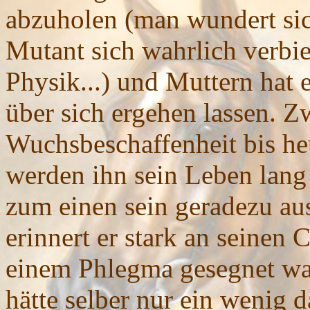
abzuholen (man wundert sich
Mutant sich wahrlich verbi
Physik...) und Muttern hat e
über sich ergehen lassen. Zw
Wuchsbeschaffenheit bis heu
werden ihn sein Leben lang 
zum einen sein geradezu au
erinnert er stark an seinen
einem Phlegma gesegnet wa
hätte selber nur ein wenig d