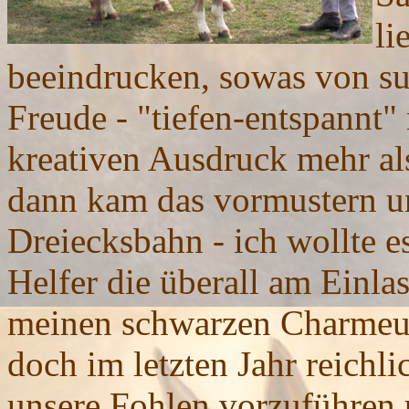
li
beeindrucken, sowas von sup
Freude - "tiefen-entspannt"
kreativen Ausdruck mehr al
dann kam das vormustern un
Dreiecksbahn - ich wollte es
Helfer die überall am Einla
meinen schwarzen Charmeur s
doch im letzten Jahr reichl
unsere Fohlen vorzuführen 