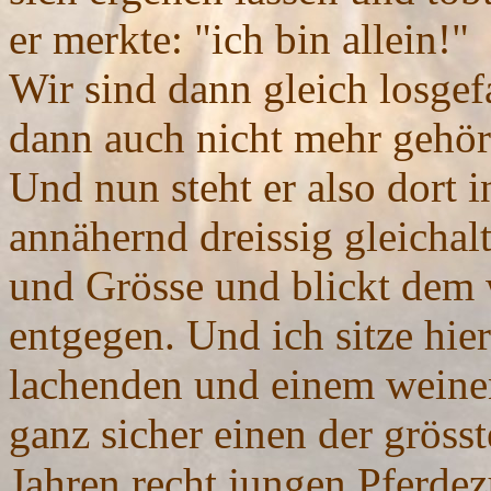
er merkte: "ich bin allein!"
Wir sind dann gleich losge
dann auch nicht mehr gehört
Und nun steht er also dort 
annähernd dreissig gleicha
und Grösse und blickt dem 
entgegen. Und ich sitze hie
lachenden und einem weine
ganz sicher einen der gröss
Jahren recht jungen Pferdez