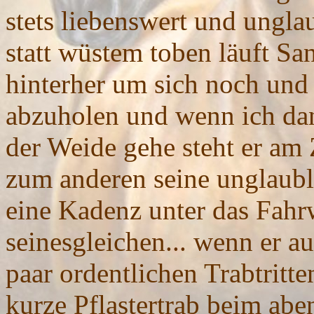
stets liebenswert und ungl
statt wüstem toben läuft Sa
hinterher um sich noch und
abzuholen und wenn ich da
der Weide gehe steht er am 
zum anderen seine unglaubl
eine Kadenz unter das Fahrw
seinesgleichen... wenn er a
paar ordentlichen Trabtritt
kurze Pflastertrab beim abe