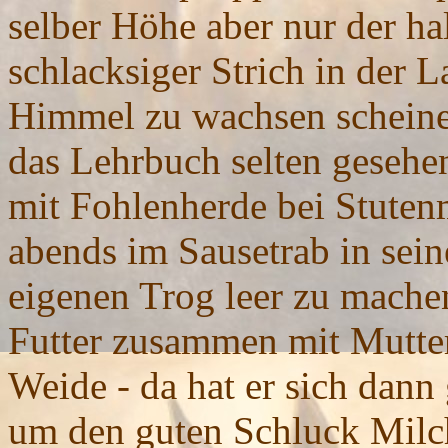
selber Höhe aber nur der ha
schlacksiger Strich in der 
Himmel zu wachsen scheinen
das Lehrbuch selten gesehen.
mit Fohlenherde bei Stutenm
abends im Sausetrab in sei
eigenen Trog leer zu mach
Futter zusammen mit Mutter
Weide - da hat er sich dann
um den guten Schluck Milc