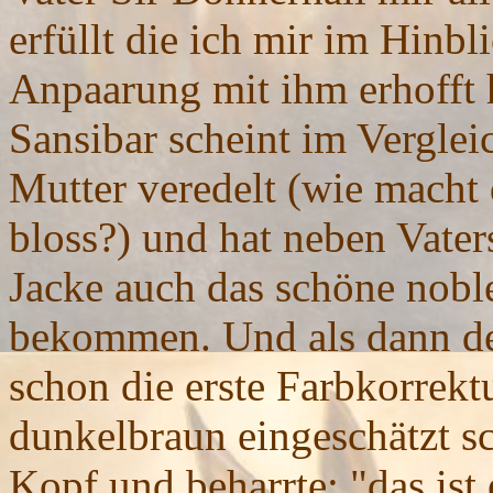
erfüllt die ich mir im Hinbl
Anpaarung mit ihm erhofft h
Sansibar scheint im Verglei
Mutter veredelt (wie macht 
bloss?) und hat neben Vater
Jacke auch das schöne noble
bekommen. Und als dann der
schon die erste Farbkorrekt
dunkelbraun eingeschätzt sc
Kopf und beharrte: "das ist