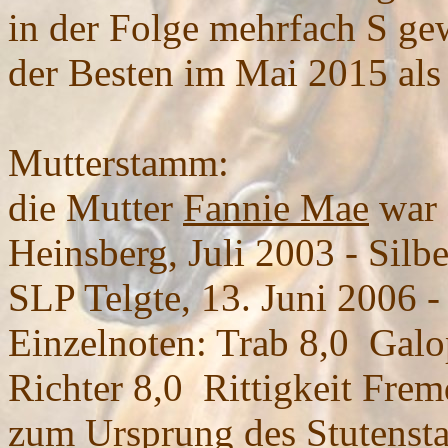
in der Folge mehrfach S g
der Besten im Mai 2015 als
Mutterstamm:
die Mutter
Fannie Mae
war 
Heinsberg, Juli 2003 - Silb
SLP Telgte, 13. Juni 2006 -
Einzelnoten: Trab 8,0 Galop
Richter 8,0 Rittigkeit Frem
zum
Ursprung des Stutens