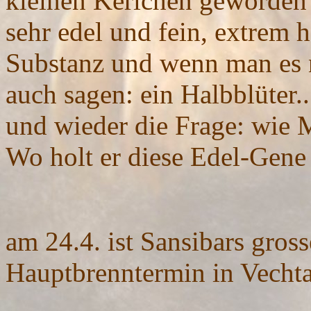
kleinen Kerlchen geworden i
sehr edel und fein, extrem 
Substanz und wenn man es 
auch sagen: ein Halbblüter..
und wieder die Frage: wie 
Wo holt er diese Edel-Gene 
am
24.4.
ist Sansibars gross
Hauptbrenntermin in Vec