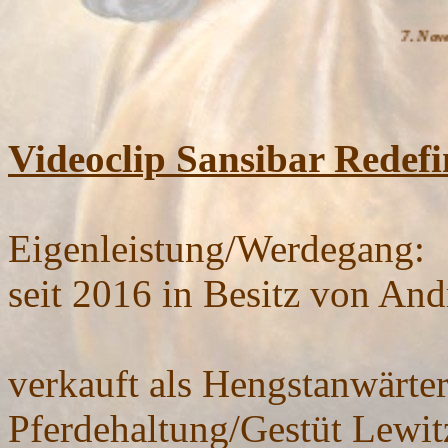
7. November 2009: Sansibar ist gekört! - 2
Videoclip Sansibar Redefi
Eigenleistung/Werdegang:
seit 2016 in Besitz von An
verkauft als Hengstanwärte
Pferdehaltung/Gestüt Lewit