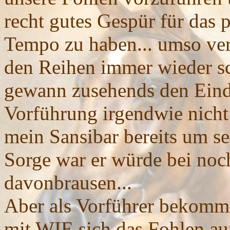
recht gutes Gespür für das 
Tempo zu haben... umso verb
den Reihen immer wieder sch
gewann zusehends den Eind
Vorführung irgendwie nicht s
mein Sansibar bereits um s
Sorge war er würde bei no
davonbrausen...
Aber als Vorführer bekomm
mit WIE sich das Fohlen au