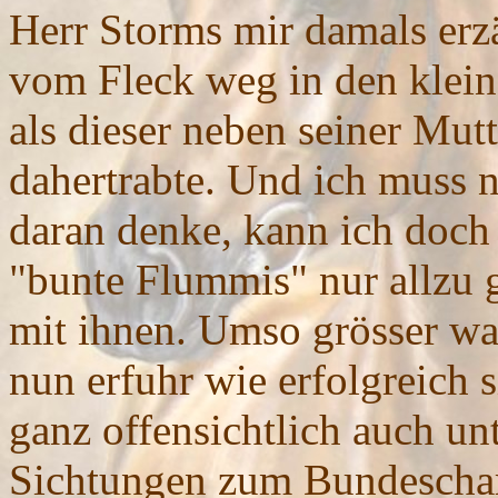
Herr Storms mir damals erzä
vom Fleck weg in den klein
als dieser neben seiner Mut
dahertrabte. Und ich muss 
daran denke, kann ich doch 
"bunte Flummis" nur allzu g
mit ihnen. Umso grösser wa
nun erfuhr wie erfolgreich 
ganz offensichtlich auch un
Sichtungen zum Bundescham