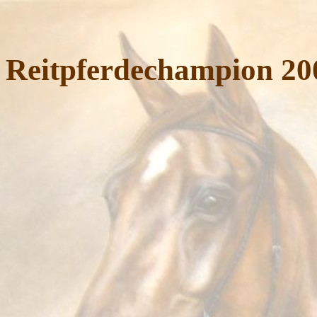
Reitpferdechampion 20