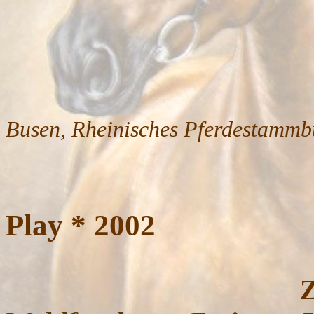
Busen, Rheinisches Pferdestamm
Play * 2002
Züchter: Fr