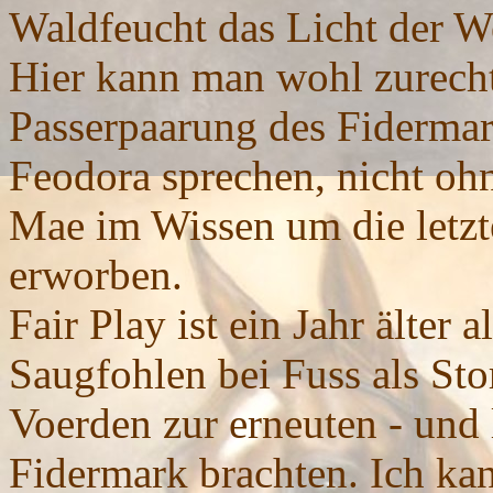
Waldfeucht das Licht der We
Hier kann man wohl zurecht
Passerpaarung des Fidermark
Feodora sprechen, nicht oh
Mae im Wissen um die letzt
erworben.
Fair Play ist ein Jahr älter 
Saugfohlen bei Fuss als St
Voerden zur erneuten - und
Fidermark brachten. Ich ka