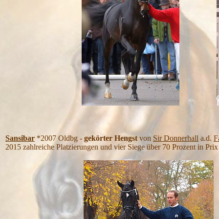
Sansibar
*2007 Oldbg -
gekörter Hengst
von
Sir Donnerhall
a.d.
F
2015 zahlreiche Platzierungen und vier Siege über 70 Prozent in Prix