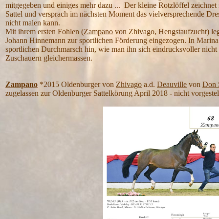
mitgegeben und einiges mehr dazu ... Der kleine Rotzlöffel zeichnet
Sattel und versprach im nächsten Moment das vielversprechende Dress
nicht malen kann.
Mit ihrem ersten Fohlen (
Zampano
von Zhivago, Hengstaufzucht) legt
Johann Hinnemann zur sportlichen Förderung eingezogen. In Marina 
sportlichen Durchmarsch hin, wie man ihn sich eindrucksvoller nicht w
Zuschauern gleichermassen.
Zampano
*2015 Oldenburger von
Zhivago
a.d.
Deauville
von
Don 
zugelassen zur Oldenburger Sattelkörung April 2018 - nicht vorgestel