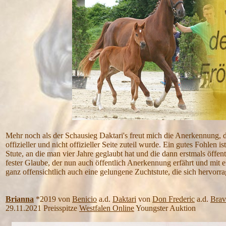
Mehr noch als der Schausieg Daktari's freut mich die Anerkennung, di
offizieller und nicht offizieller Seite zuteil wurde. Ein gutes Fohlen 
Stute, an die man vier Jahre geglaubt hat und die dann erstmals öffen
fester Glaube, der nun auch öffentlich Anerkennung erfährt und mit 
ganz offensichtlich auch eine gelungene Zuchtstute, die sich hervorra
Brianna
*2019 von
Benicio
a.d.
Daktari
von
Don Frederic
a.d.
Bra
29.11.2021 Preisspitze
Westfalen Online
Youngster Auktion