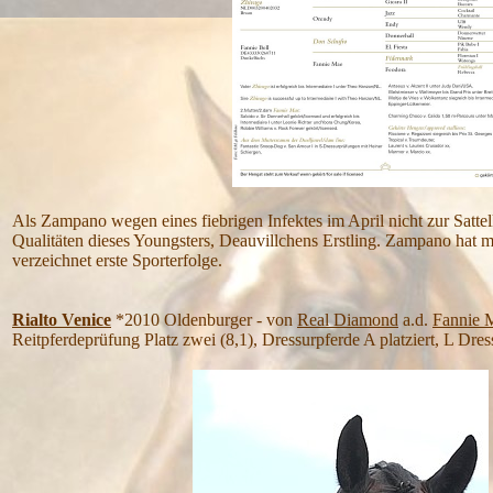
Als Zampano wegen eines fiebrigen Infektes im April nicht zur Sattel
Qualitäten dieses Youngsters, Deauvillchens Erstling. Zampano hat 
verzeichnet erste Sporterfolge.
Rialto Venice
*2010 Oldenburger - von
Real Diamond
a.d.
Fannie 
Reitpferdeprüfung Platz zwei (8,1), Dressurpferde A platziert, L Dres