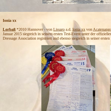
Ionia xx
Lorbaß
*2010 Hannover - von
Lissaro
a.d.
Ionia xx
von
Acatenang
Januar 2015 siegreich in seinem ersten Test-Event unter der offizielle
Dressage Association registriert und ebenso siegreich in seiner erste