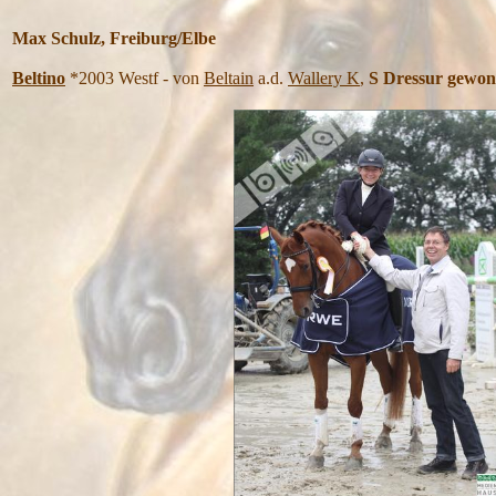
Max Schulz, Freiburg/Elbe
Beltino
*2003 Westf - von
Beltain
a.d.
Wallery K
,
S Dressur
gewon