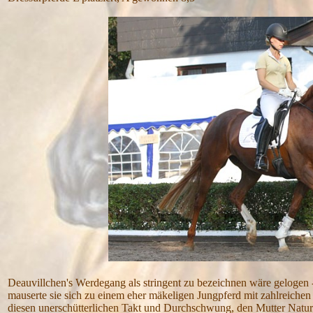
Deauvillchen's Werdegang als stringent zu bezeichnen wäre gelogen - t
mauserte sie sich zu einem eher mäkeligen Jungpferd mit zahlreichen 
diesen unerschütterlichen Takt und Durchschwung, den Mutter Natur e