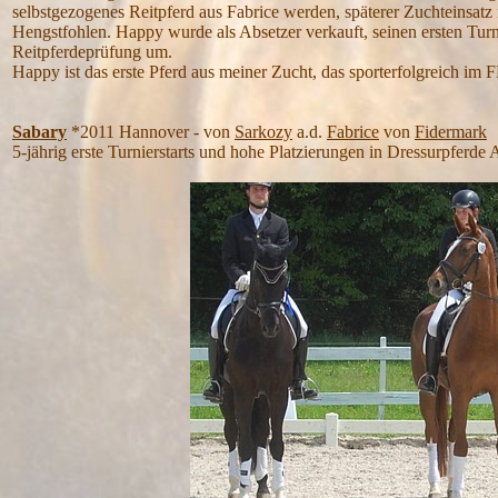
selbstgezogenes Reitpferd aus Fabrice werden, späterer Zuchteinsatz 
Hengstfohlen. Happy wurde als Absetzer verkauft, seinen ersten Turnie
Reitpferdeprüfung um.
Happy ist das erste Pferd aus meiner Zucht, das sporterfolgreich im 
Sabary
*2011 Hannover - von
Sarkozy
a.d.
Fabrice
von
Fidermark
5-jährig erste Turnierstarts und hohe Platzierungen in Dressurpferde