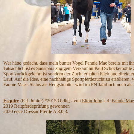
Wer hätte gedacht, dass mein bunter Vogel Fannie Mae bereits mit ih
Tatsächlich ist es Sansibars zügigem Verkauf an Paul Schockemöhle z
Sport zurückgekehrt ist sondern der Zucht erhalten blieb und direkt
Lauf. Auf die Idee, eine nachhaltige Sportpferdezucht zu etablieren,
Fannie Mae's Status als Hengstmutter wird im FN Jahrbuch noch als "
Esquire
(E.J. Junior) *2015 Oldbg - von
Elton John
a.d.
Fannie Mae
2019 Reitpferdeprüfung gewonnen
2020 erste Dressur Pferde A 8,0 3.