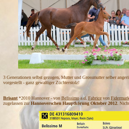
3 Generationen selbst gezogen, Mutter und Grossmutter selber angeritt
vorgestellt - ganz gewaltiger Züchterstolz!
Brisant
*2010 Hannover - von
Belissimo
a.d.
Fabrice
von
Fidermar
zugelassen zur
Hannoverschen Hauptkörung Oktober 2012
. Nich