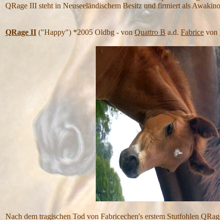
QRage III steht in Neuseeländischem Besitz und firmiert als Awaki
QRage II
("Happy") *2005 Oldbg - von
Quattro B
a.d.
Fabrice
von
Nach dem tragischen Tod von Fabricechen's erstem Stutfohlen QRage