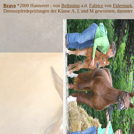
Bravo
*2009 Hannover - von
Belissimo
a.d.
Fabrice
von
Fidermark
Dressurpferdeprüfungen der Klasse A, L und M gewonnen, darunte