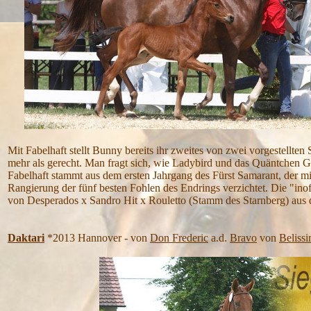
Mit Fabelhaft stellt Bunny bereits ihr zweites von zwei vorgestellten
mehr als gerecht. Man fragt sich, wie Ladybird und das Quäntchen Gl
Fabelhaft stammt aus dem ersten Jahrgang des Fürst Samarant, der mi
Rangierung der fünf besten Fohlen des Endrings verzichtet. Die "ino
von Desperados x Sandro Hit x Rouletto (Stamm des Starnberg) aus 
Daktari
*2013 Hannover - von
Don Frederic
a.d.
Bravo
von
Beliss