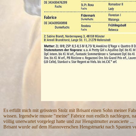
Es erfüllt mich mit grösstem Stolz mit Brisant einen Sohn meiner Fa
wissen. Irgendwie musste "meine" Fabrice nun endlich nachlegen, na
völlig unerwartet vorgelegt hatte und zur Hengstmutter avancierte ...
Brisant wurde auf dem Hannoverschen Hengstmarkt nach Spanien ve