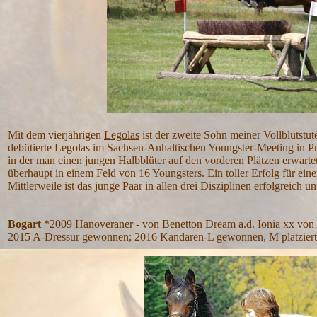
Mit dem vierjährigen
Legolas
ist der zweite Sohn meiner Vollblutstu
debütierte Legolas im Sachsen-Anhaltischen Youngster-Meeting in Pru
in der man einen jungen Halbblüter auf den vorderen Plätzen erwarte
überhaupt in einem Feld von 16 Youngsters. Ein toller Erfolg für ein
Mittlerweile ist das junge Paar in allen drei Disziplinen erfolgreich u
Bogart
*2009 Hanoveraner - von
Benetton Dream
a.d.
Ionia
xx von 
2015 A-Dressur gewonnen; 2016 Kandaren-L gewonnen, M platziert