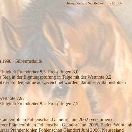
Hann. Stamm Nr. 367 nach Schridde
 1998 - Silbermedaille
ittigkeit Fremdreiter 8,5 Freispringen 8,0
er Sieg in der Eignungsprüfung in Telge mit der Wertnote 8,2
 mit der Fohlenprämie ausgezeichnet wurden, darunter Auktionsfohlen
Wertnote 7,97
ittigkeit Fremdreiter 8,5 Freispringen 7,5
ramienfohlen Fohlenschau Glandorf Juni 2002 (verstorben)
rger Prämienfohlen Fohlenschau Glandorf Juni 2005, Baden Württem
urger Prämienfohlen Fohlenschau Glandorf Juni 2006, Neuseeland