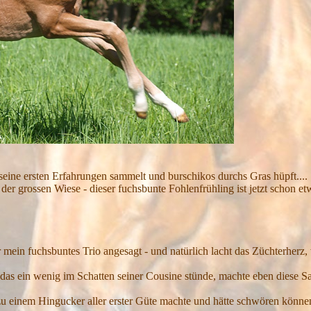
eine ersten Erfahrungen sammelt und burschikos durchs Gras hüpft....
der grossen Wiese - dieser fuchsbunte Fohlenfrühling ist jetzt schon e
in fuchsbuntes Trio angesagt - und natürlich lacht das Züchterherz, 
s ein wenig im Schatten seiner Cousine stünde, machte eben diese Saba
 zu einem Hingucker aller erster Güte machte und hätte schwören können,