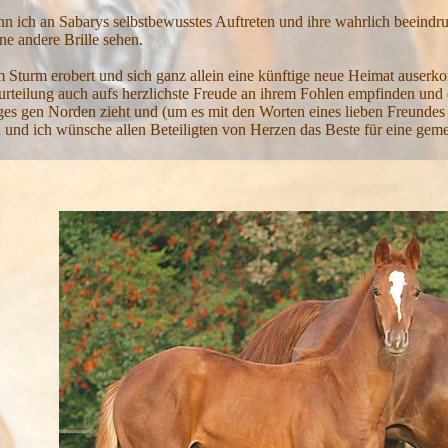
enn ich an Sabarys selbstbewusstes Auftreten und ihre wahrlich beeindr
e andere Brille sehen.
 Sturm erobert und sich ganz allein eine künftige neue Heimat auserko
urteilung auch aufs herzlichste Freude an ihrem Fohlen empfinden und 
s gen Norden zieht und (um es mit den Worten eines lieben Freundes 
ein und ich wünsche allen Beteiligten von Herzen das Beste für eine g