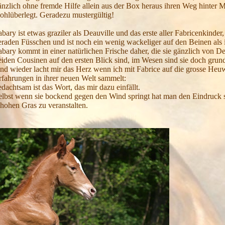
änzlich ohne fremde Hilfe allein aus der Box heraus ihren Weg hinter Mu
ohlüberlegt. Geradezu mustergültig!
abary ist etwas graziler als Deauville und das erste aller Fabricenkinder
eraden Füsschen und ist noch ein wenig wackeliger auf den Beinen als i
abary kommt in einer natürlichen Frische daher, die sie gänzlich von De
eiden Cousinen auf den ersten Blick sind, im Wesen sind sie doch grun
nd wieder lacht mir das Herz wenn ich mit Fabrice auf die grosse Heuwi
rfahrungen in ihrer neuen Welt sammelt:
edachtsam ist das Wort, das mir dazu einfällt.
elbst wenn sie bockend gegen den Wind springt hat man den Eindruck s
 hohen Gras zu veranstalten.