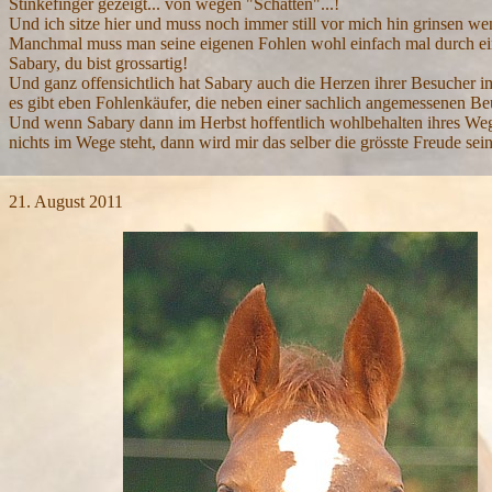
Stinkefinger gezeigt... von wegen "Schatten"...!
Und ich sitze hier und muss noch immer still vor mich hin grinsen w
Manchmal muss man seine eigenen Fohlen wohl einfach mal durch ein
Sabary, du bist grossartig!
Und ganz offensichtlich hat Sabary auch die Herzen ihrer Besucher im
es gibt eben Fohlenkäufer, die neben einer sachlich angemessenen Be
Und wenn Sabary dann im Herbst hoffentlich wohlbehalten ihres Wege
nichts im Wege steht, dann wird mir das selber die grösste Freude s
21.
August
2011