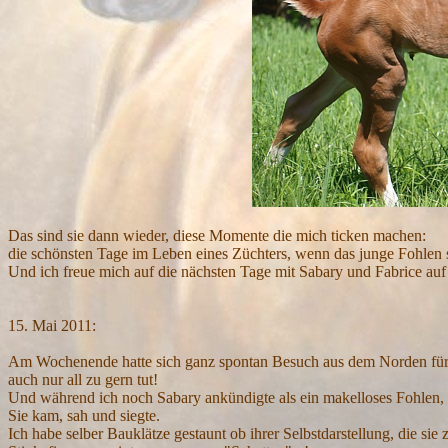
Das sind sie dann wieder, diese Momente die mich ticken machen:
die schönsten Tage im Leben eines Züchters, wenn das junge Fohlen s
Und ich freue mich auf die nächsten Tage mit Sabary und Fabrice auf 
15. Mai 2011:
Am Wochenende hatte sich ganz spontan Besuch aus dem Norden für me
auch nur all zu gern tut!
Und während ich noch Sabary ankündigte als ein makelloses Fohlen, da
Sie kam, sah und siegte.
Ich habe selber Bauklätze gestaunt ob ihrer Selbstdarstellung, die sie