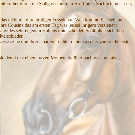
ttern her durch die Stallgasse auf den Hof findet. Sachlich, gelassen,
, das nicht mit durchtrittigen Fesseln zur Welt kommt. Sie steht auf
hre Cousine das am ersten Tag war (es sei ihr gern verziehen).
auvilles sehr eigenem Habitus unterscheidet. So ähnlich sich diese
dverschieden.
ese ziehe und ihrer smarten Tochter dabei zu sehe, wie sie die ersten
ie denkt erst einen kurzen Moment darüber nach was nun als